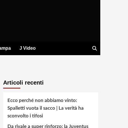
tampa
J Video
Articoli recenti
Ecco perché non abbiamo vinto:
Spalletti vuota il sacco | La verità ha
sconvolto i tifosi
Da rivale a super rinforzo: la Juventus