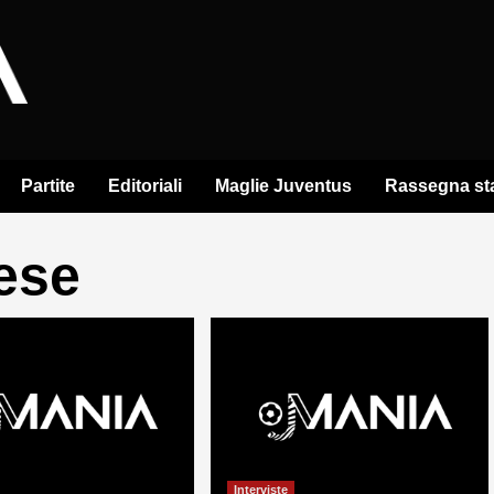
Partite
Editoriali
Maglie Juventus
Rassegna s
ese
Interviste