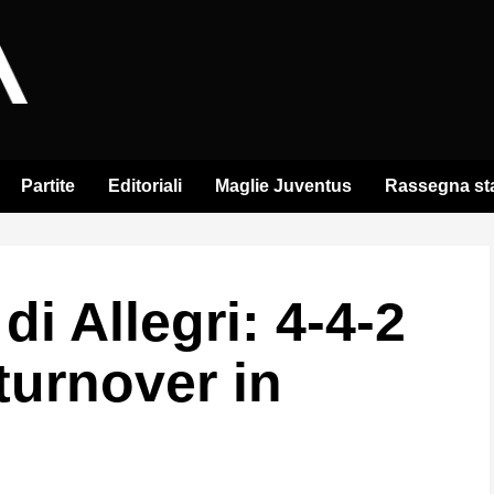
Partite
Editoriali
Maglie Juventus
Rassegna s
di Allegri: 4-4-2
 turnover in