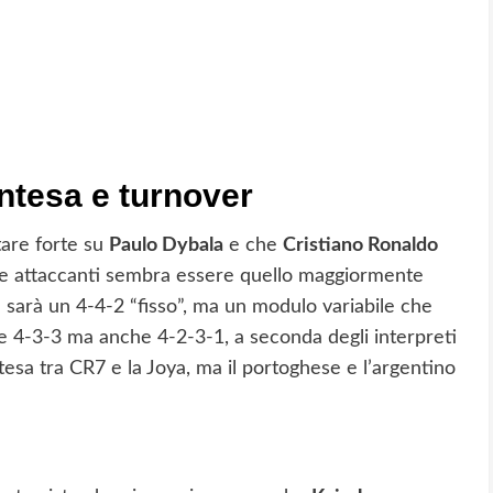
intesa e turnover
tare forte su
Paulo Dybala
e che
Cristiano Ronaldo
ue attaccanti sembra essere quello maggiormente
on sarà un 4-4-2 “fisso”, ma un modulo variabile che
re 4-3-3 ma anche 4-2-3-1, a seconda degli interpreti
intesa tra CR7 e la Joya, ma il portoghese e l’argentino