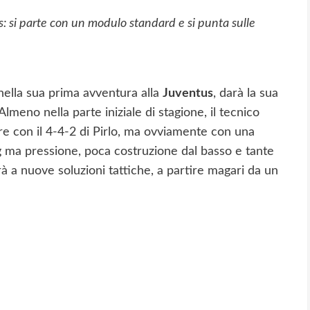
s: si parte con un modulo standard e si punta sulle
nella sua prima avventura alla
Juventus
, darà la sua
meno nella parte iniziale di stagione, il tecnico
e con il 4-4-2 di Pirlo, ma ovviamente con una
ng ma pressione, poca costruzione dal basso e tante
erà a nuove soluzioni tattiche, a partire magari da un