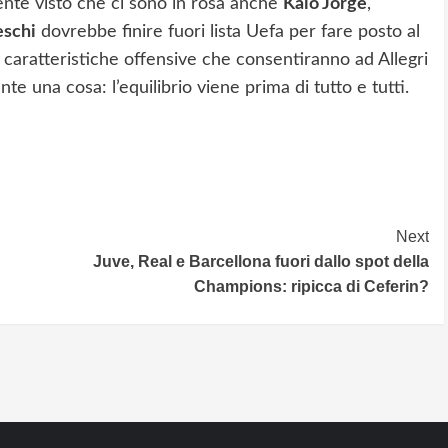
sente visto che ci sono in rosa anche
Kaio Jorge
,
schi
dovrebbe finire fuori lista Uefa per fare posto al
n caratteristiche offensive che consentiranno ad Allegri
e una cosa: l’equilibrio viene prima di tutto e tutti.
Next
Juve, Real e Barcellona fuori dallo spot della
Champions: ripicca di Ceferin?