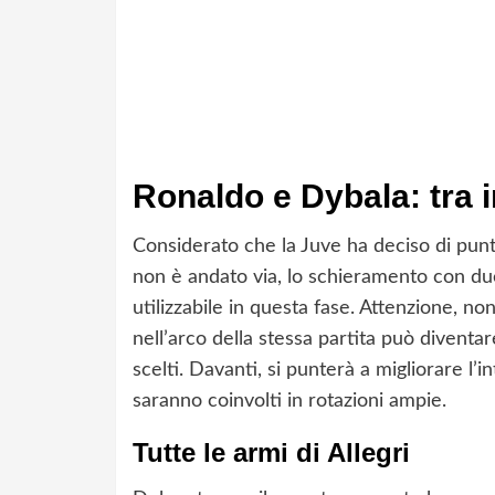
Ronaldo e Dybala: tra 
Considerato che la Juve ha deciso di pun
non è andato via, lo schieramento con d
utilizzabile in questa fase. Attenzione, n
nell’arco della stessa partita può diventa
scelti. Davanti, si punterà a migliorare l’
saranno coinvolti in rotazioni ampie.
Tutte le armi di Allegri