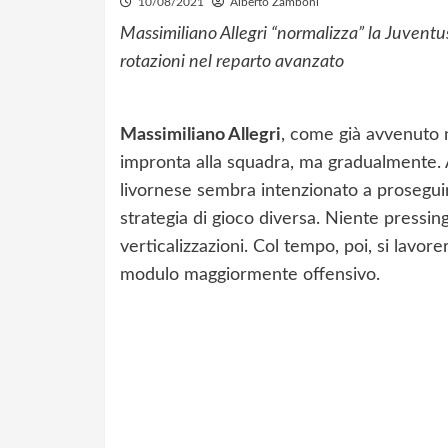
10/08/2021
Alberto Zamboni
Massimiliano Allegri “normalizza” la Juventu
rotazioni nel reparto avanzato
Massimiliano Allegri
, come già avvenuto 
impronta alla squadra, ma gradualmente. Al
livornese sembra intenzionato a proseguir
strategia di gioco diversa. Niente pressi
verticalizzazioni. Col tempo, poi, si lavor
modulo maggiormente offensivo.