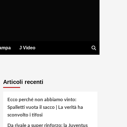
tampa
J Video
Articoli recenti
Ecco perché non abbiamo vinto:
Spalletti vuota il sacco | La verità ha
sconvolto i tifosi
Da rivale a super rinforzo: la Juventus