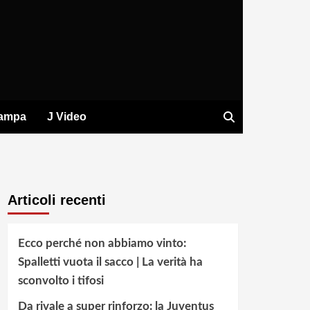
tampa
J Video
Articoli recenti
Ecco perché non abbiamo vinto:
Spalletti vuota il sacco | La verità ha
sconvolto i tifosi
Da rivale a super rinforzo: la Juventus