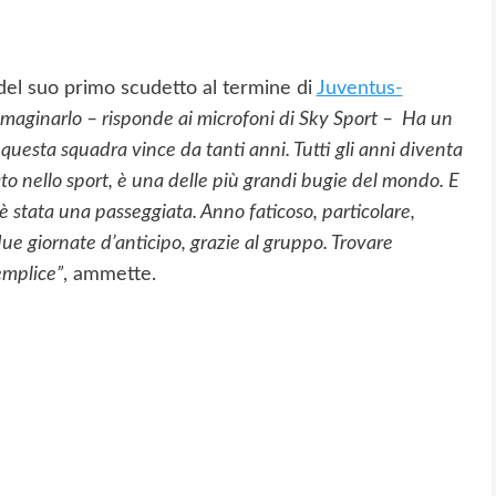
 del suo primo scudetto al termine di
Juventus-
aginarlo – risponde ai microfoni di Sky Sport – Ha un
e questa squadra vince da tanti anni. Tutti gli anni diventa
ato nello sport, è una delle più grandi bugie del mondo. E
 è stata una passeggiata. Anno faticoso, particolare,
ue giornate d’anticipo, grazie al gruppo. Trovare
emplice”
, ammette.