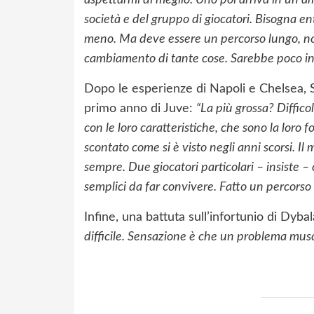
aspettarmi di meglio. Uno poi arriva in un a
società e del gruppo di giocatori. Bisogna en
meno. Ma deve essere un percorso lungo, non
cambiamento di tante cose. Sarebbe poco in
Dopo le esperienze di Napoli e Chelsea, Sar
primo anno di Juve:
“La più grossa? Difficol
con le loro caratteristiche, che sono la loro f
scontato come si è visto negli anni scorsi. I
sempre. Due giocatori particolari – insiste – 
semplici da far convivere. Fatto un percorso 
Infine, una battuta sull’infortunio di Dyb
difficile. Sensazione è che un problema musco