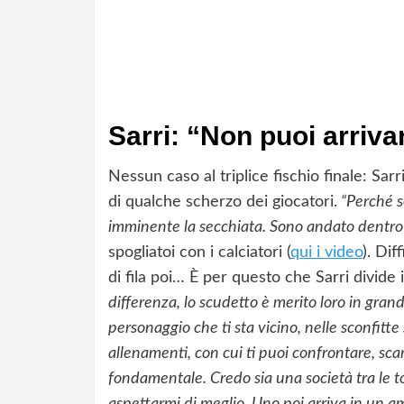
Sarri: “Non puoi arriva
Nessun caso al triplice fischio finale: Sarr
di qualche scherzo dei giocatori.
“Perché s
imminente la secchiata. Sono andato dentro 
spogliatoi con i calciatori (
qui i video
). Dif
di fila poi… È per questo che Sarri divide 
differenza, lo scudetto è merito loro in grand
personaggio che ti sta vicino, nelle sconfitte
allenamenti, con cui ti puoi confrontare, scam
fondamentale. Credo sia una società tra le t