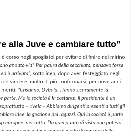
re alla Juve e cambiare tutto”
i è corso negli spogliatoi per evitare di finire nel mirino
ono andato via? Per paura della secchiata, pensavo fosse
ed è arrivata”
, sottolinea, dopo aver festeggiato negli
ficile vincere, molto di più confermarsi, per nove anni
i meriti:
“Cristiano, Dybala… fanno sicuramente la
e parte. Ma la società è la costante, il presidente è un
 soprattutto – rivela – Abbiamo dirigenti presenti a tutti gli
biare idee, la gestione dei ragazzi. Qui la società è parte
op europee, per tutto. Da quel punto di vista non potevo