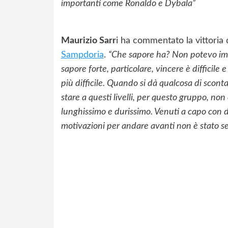
importanti come Ronaldo e Dybala”
Maurizio Sarr
i ha commentato la vittoria
Sampdoria
.
“Che sapore ha? Non potevo imm
sapore forte, particolare, vincere è difficile 
più difficile. Quando si dà qualcosa di scont
stare a questi livelli, per questo gruppo, non
lunghissimo e durissimo. Venuti a capo con d
motivazioni per andare avanti non è stato s