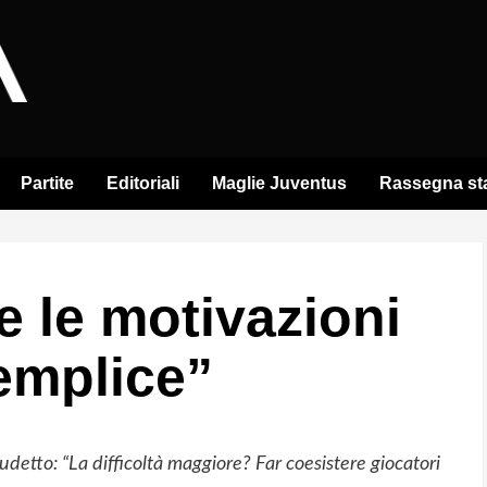
Partite
Editoriali
Maglie Juventus
Rassegna s
e le motivazioni
emplice”
detto: “La difficoltà maggiore? Far coesistere giocatori