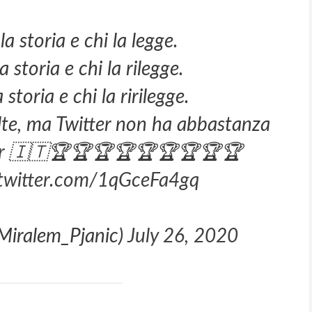
la storia e chi la legge.
a storia e chi la rilegge.
 storia e chi la ririlegge.
olte, ma Twitter non ha abbastanza
r
🇮🇹🏆🏆🏆🏆🏆🏆🏆🏆🏆
.twitter.com/1qGceFa4gq
Miralem_Pjanic)
July 26, 2020