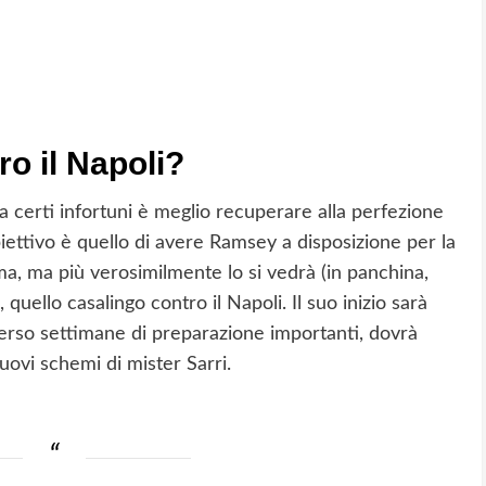
o il Napoli?
da certi infortuni è meglio recuperare alla perfezione
biettivo è quello di avere Ramsey a disposizione per la
ma, ma più verosimilmente lo si vedrà (in panchina,
quello casalingo contro il Napoli. Il suo inizio sarà
perso settimane di preparazione importanti, dovrà
 nuovi schemi di mister Sarri.