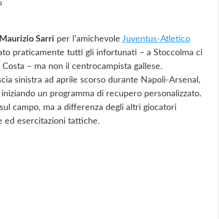
o
Maurizio Sarri
per l’amichevole
Juventus-Atletico
to praticamente tutti gli infortunati – a Stoccolma ci
s Costa – ma non il centrocampista gallese.
scia sinistra ad aprile scorso durante Napoli-Arsenal,
io iniziando un programma di recupero personalizzato.
sul campo, ma a differenza degli altri giocatori
e ed esercitazioni tattiche.