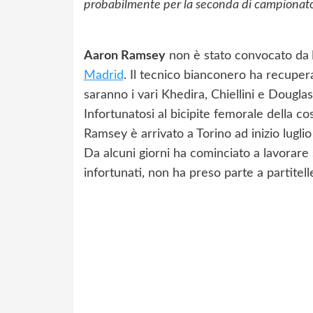
probabilmente per la seconda di campionat
Aaron Ramsey
non è stato convocato da
Madrid
. Il tecnico bianconero ha recupera
saranno i vari Khedira, Chiellini e Dougla
Infortunatosi al bicipite femorale della co
Ramsey è arrivato a Torino ad inizio lugl
Da alcuni giorni ha cominciato a lavorare 
infortunati, non ha preso parte a partitell