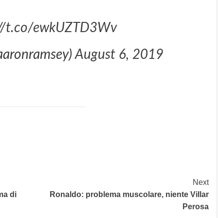
://t.co/ewkUZTD3Wv
aaronramsey)
August 6, 2019
Next
ma di
Ronaldo: problema muscolare, niente Villar
Perosa