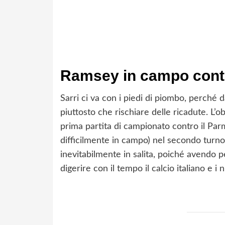
Ramsey in campo contr
Sarri ci va con i piedi di piombo, perché 
piuttosto che rischiare delle ricadute. L’o
prima partita di campionato contro il Par
difficilmente in campo) nel secondo turno, 
inevitabilmente in salita, poiché avendo 
digerire con il tempo il calcio italiano e i