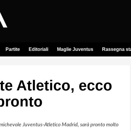
Partite
Editoriali
Maglie Juventus
Rassegna s
e Atletico, ecco
pronto
michevole Juventus-Atletico Madrid, sarà pronto molto