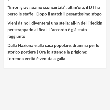
“Errori gravi, siamo sconcertati”: ultim’ora, il DT ha
perso le staffe | Dopo il match il pesantissimo sfogo
Vieni da noi, diventerai una stella: all-in dei Friedkin
per strapparlo al Real | L’accordo è già stato
raggiunto
Dalla Nazionale alla casa popolare, dramma per lo
storico portiere | Ora lo attende la prigione:
l’orrenda verità è venuta a galla