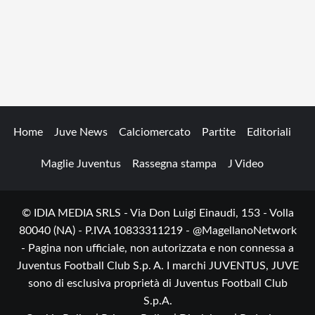
Home
Juve News
Calciomercato
Partite
Editoriali
Maglie Juventus
Rassegna stampa
J Video
© IDIA MEDIA SRLS - Via Don Luigi Einaudi, 153 - Volla
80040 (NA) - P.IVA 10833311219 - @MagellanoNetwork
- Pagina non ufficiale, non autorizzata e non connessa a
Juventus Football Club S.p. A. I marchi JUVENTUS, JUVE
sono di esclusiva proprietà di Juventus Football Club
S.p.A.