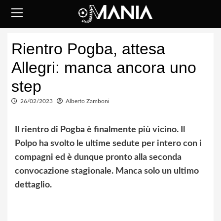
Skip
to
content
Primary
Rientro Pogba, attesa
Menu
Allegri: manca ancora uno
step
26/02/2023
Alberto Zamboni
Il rientro di Pogba è finalmente più vicino. Il
Polpo ha svolto le ultime sedute per intero con i
compagni ed è dunque pronto alla seconda
convocazione stagionale. Manca solo un ultimo
dettaglio.