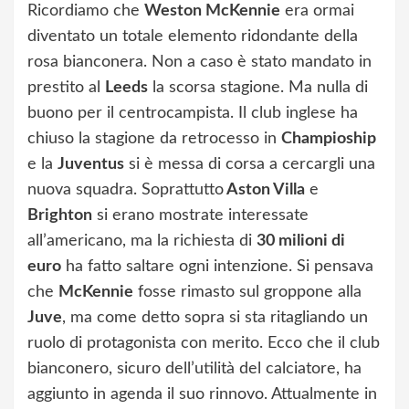
Ricordiamo che
Weston McKennie
era ormai
diventato un totale elemento ridondante della
rosa bianconera. Non a caso è stato mandato in
prestito al
Leeds
la scorsa stagione. Ma nulla di
buono per il centrocampista. Il club inglese ha
chiuso la stagione da retrocesso in
Champioship
e la
Juventus
si è messa di corsa a cercargli una
nuova squadra. Soprattutto
Aston Villa
e
Brighton
si erano mostrate interessate
all’americano, ma la richiesta di
30 milioni di
euro
ha fatto saltare ogni intenzione. Si pensava
che
McKennie
fosse rimasto sul groppone alla
Juve
, ma come detto sopra si sta ritagliando un
ruolo di protagonista con merito. Ecco che il club
bianconero, sicuro dell’utilità del calciatore, ha
aggiunto in agenda il suo rinnovo. Attualmente in