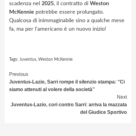
scadenza nel
2025
, il contratto di
Weston
McKennie
potrebbe essere prolungato.
Qualcosa di inimmaginabile sino a qualche mese
fa, ma per l’americano è un nuovo inizio!
Tags:
Juventus
,
Weston McKennie
Continue
Previous
Juventus-Lazio, Sarri rompe il silenzio stampa: “Ci
Reading
siamo attenuti al volere della società”
Next
Juventus-Lazio, cori contro Sarri: arriva la mazzata
del Giudice Sportivo