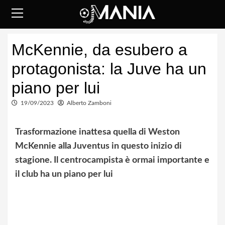
Skip
to
content
Primary
McKennie, da esubero a
Menu
protagonista: la Juve ha un
piano per lui
19/09/2023
Alberto Zamboni
Trasformazione inattesa quella di Weston
McKennie alla Juventus in questo inizio di
stagione. Il centrocampista è ormai importante e
il club ha un piano per lui