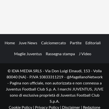
Home
Juve News
Calciomercato
Partite
Editoriali
Maglie Juventus
Rassegna stampa
J Video
© IDIA MEDIA SRLS - Via Don Luigi Einaudi, 153 - Volla
80040 (NA) - P.IVA 10833311219 - @MagellanoNetwork
- Pagina non ufficiale, non autorizzata e non connessa a
Juventus Football Club S.p. A. I marchi JUVENTUS, JUVE
sono di esclusiva proprietà di Juventus Football Club
S.p.A.
Cookie Policy |
Privacy Policy |
Disclaimer |
Redazione