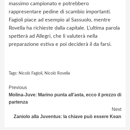
massimo campionato e potrebbero
rappresentare pedine di scambio importanti.
Fagioli piace ad esempio al Sassuolo, mentre
Rovella ha richieste dalla capitale. L’ultima parola
spetterà ad Allegri, che li valuterà nella
preparazione estiva e poi deciderà il da farsi.
Tags:
Nicolò Fagioli
,
Nicolò Rovella
Continue
Previous
Molina-Juve: Marino punta all’asta, ecco il prezzo di
Reading
partenza
Next
Zaniolo alla Juventus: la chiave può essere Kean