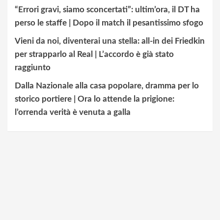
“Errori gravi, siamo sconcertati”: ultim’ora, il DT ha
perso le staffe | Dopo il match il pesantissimo sfogo
Vieni da noi, diventerai una stella: all-in dei Friedkin
per strapparlo al Real | L’accordo è già stato
raggiunto
Dalla Nazionale alla casa popolare, dramma per lo
storico portiere | Ora lo attende la prigione:
l’orrenda verità è venuta a galla