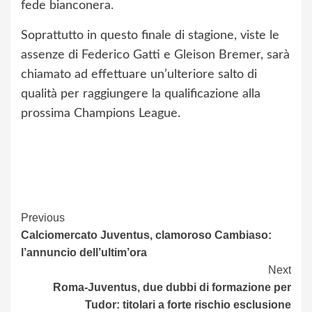
fede bianconera.
Soprattutto in questo finale di stagione, viste le
assenze di Federico Gatti e Gleison Bremer, sarà
chiamato ad effettuare un’ulteriore salto di
qualità per raggiungere la qualificazione alla
prossima Champions League.
Continue
Previous
Calciomercato Juventus, clamoroso Cambiaso:
Reading
l’annuncio dell’ultim’ora
Next
Roma-Juventus, due dubbi di formazione per
Tudor: titolari a forte rischio esclusione