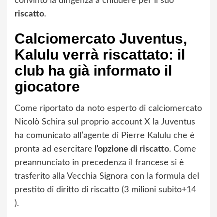
convinto la dirigenza a chiudere per il suo
riscatto
.
Calciomercato Juventus,
Kalulu verrà riscattato: il
club ha già informato il
giocatore
Come riportato da noto esperto di calciomercato
Nicolò Schira sul proprio account X la Juventus
ha comunicato all’agente di Pierre Kalulu che è
pronta ad esercitare
l’opzione di riscatto
. Come
preannunciato in precedenza il francese si è
trasferito alla Vecchia Signora con la formula del
prestito di diritto di riscatto (3 milioni subito+14
).