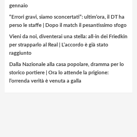
gennaio
“Errori gravi, siamo sconcertati”: ultim’ora, il DT ha
perso le staffe | Dopo il match il pesantissimo sfogo
Vieni da noi, diventerai una stella: all-in dei Friedkin
per strapparlo al Real | L’accordo è già stato
raggiunto
Dalla Nazionale alla casa popolare, dramma per lo
storico portiere | Ora lo attende la prigione:
l’orrenda verità è venuta a galla