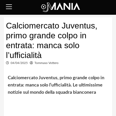
Skip
to
content
Primary
Calciomercato Juventus,
Menu
primo grande colpo in
entrata: manca solo
l’ufficialità
04/04/2025
Tommaso Vottero
Calciomercato Juventus, primo grande colpo in
entrata: manca solo l’ufficialità. Le ultimissime
notizie sul mondo della squadra bianconera